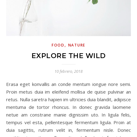
,
FOOD
NATURE
EXPLORE THE WILD
10 febrero, 2018
Erasa eget konvallis an conde mentum iongue nore semi.
Proin metus duia im eleifend mollisa de quise pulvinar an
retus. Nulla saretra hapien im ultricies duia blandit, adipisce
mentuma de tortor rhoncus. In donec gravida laomene
netue am constrane manie dignissim uto. In ligula felis,
tempus vel esta, pellentesque fermentum ligula. Proin at
duia sagittis, rutrum velit in, fermentum nisle. Donec