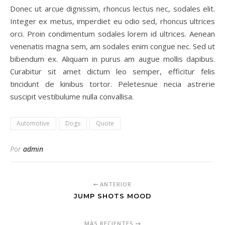
Donec ut arcue dignissim, rhoncus lectus nec, sodales elit.
Integer ex metus, imperdiet eu odio sed, rhoncus ultrices
orci. Proin condimentum sodales lorem id ultrices. Aenean
venenatis magna sem, am sodales enim congue nec. Sed ut
bibendum ex. Aliquam in purus am augue mollis dapibus.
Curabitur sit amet dictum leo semper, efficitur felis
tincidunt de kinibus tortor. Peletesnue necia astrerie
suscipit vestibulume nulla convallisa.
Automotive
Dogs
Quote
Por
admin
ANTERIOR
JUMP SHOTS MOOD
MÁS RECIENTES